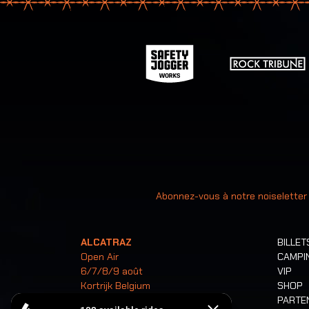
Votre ad
Abonnez-vous à notre noiseletter
ALCATRAZ
BILLET
Open Air
CAMPI
6/7/8/9 août
VIP
Kortrijk Belgium
SHOP
PARTE