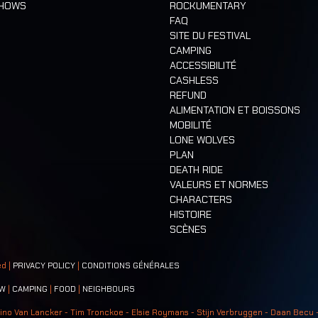
SHOWS
ROCKUMENTARY
FAQ
SITE DU FESTIVAL
CAMPING
ACCESSIBILITÉ
CASHLESS
REFUND
ALIMENTATION ET BOISSONS
MOBILITÉ
LONE WOLVES
PLAN
DEATH RIDE
VALEURS ET NORMES
CHARACTERS
HISTOIRE
SCÈNES
ed |
PRIVACY POLICY
|
CONDITIONS GÉNÉRALES
W
|
CAMPING
|
FOOD
|
NEIGHBOURS
ino Van Lancker - Tim Tronckoe - Elsie Roymans - Stijn Verbruggen - Daan Becu 