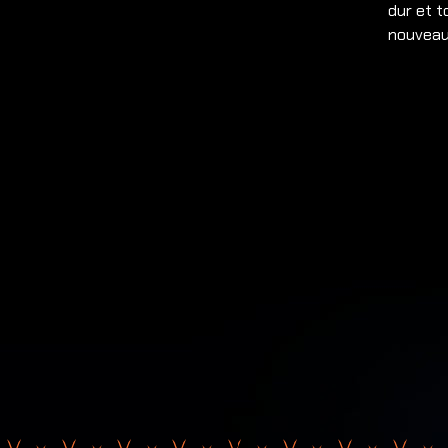
dur et t
nouveaux