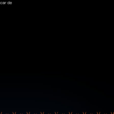
 car de