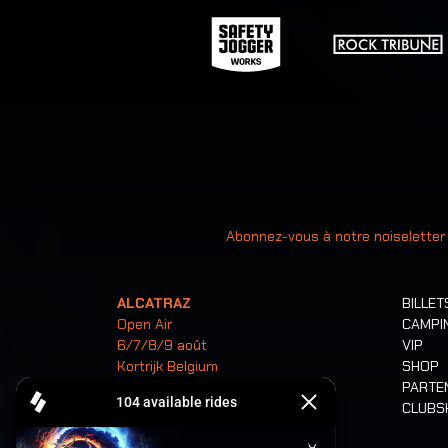
Votre ad
Abonnez-vous à notre noiseletter
ALCATRAZ
BILLET
Open Air
CAMPI
6/7/8/9 août
VIP
Kortrijk Belgium
SHOP
PARTE
CLUB
Billets