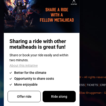
© 2008-
2026
- Apache Productions VZW – All rights reserv
Contact:
GENERAL
|
PARTNERSHIPS
|
PRESS
|
TICKETS
|
CRE
Photos: Ann Kermans - Hans Van Hoof - Eliaz Bruggeman - G