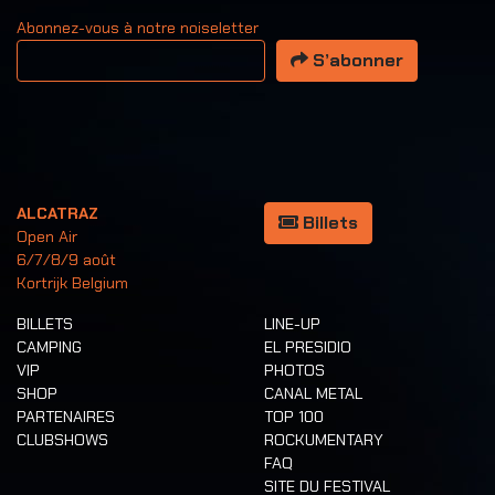
Abonnez-vous à notre noiseletter
Votre adresse email
S’abonner
ALCATRAZ
Billets
Open Air
6/7/8/9 août
Kortrijk Belgium
BILLETS
LINE-UP
CAMPING
EL PRESIDIO
VIP
PHOTOS
SHOP
CANAL METAL
PARTENAIRES
TOP 100
CLUBSHOWS
ROCKUMENTARY
FAQ
SITE DU FESTIVAL