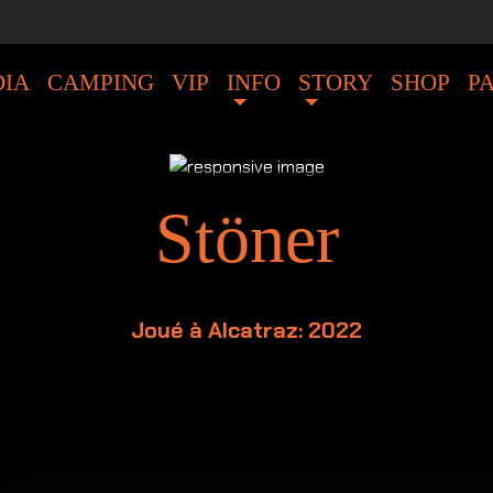
IA
CAMPING
VIP
INFO
STORY
SHOP
P
Stöner
Joué à Alcatraz: 2022