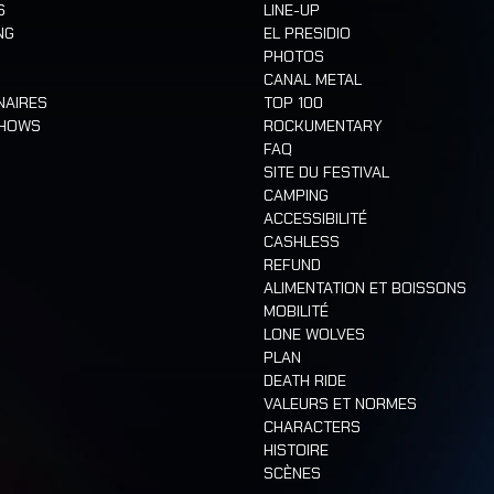
S
LINE-UP
NG
EL PRESIDIO
PHOTOS
CANAL METAL
NAIRES
TOP 100
SHOWS
ROCKUMENTARY
FAQ
SITE DU FESTIVAL
CAMPING
ACCESSIBILITÉ
CASHLESS
REFUND
ALIMENTATION ET BOISSONS
MOBILITÉ
LONE WOLVES
PLAN
DEATH RIDE
VALEURS ET NORMES
CHARACTERS
HISTOIRE
SCÈNES