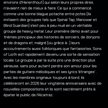
environs d'Herenthout) qui selon leurs propres dires,
n'avaient rien de mieux à faire. Ce qui a commencé
comme une bonne blague potache entre potes (ils
imitaient des groupes tels que Spinal Tap, Manowar et
Blind Guardian) s'est peu à peu mué en un véritable
groupe de heavy metal. Leur première démo avait pour
thèmes principaux des histoires de sorciers, de donjons
et de dragons et, malgré (ou grâce à...) leurs
accoutrements aussi folkloriques que fantaisistes, Sons
of Lioth est rapidement devenu une sorte de sensation
locale. Le groupe a par la suite pris une direction plus
sérieuse, sans pour autant perdre son amour pour les
parties de guitare mélodiques et ses lyrics 'étranges' .
Avec les membres originaux toujours à bord, ils
célèbreront en 2026 leur vingtième anniversaire avec de
nouvelles compositions et ils sont sacrément prêts à
épater le public de l'Alcatraz.