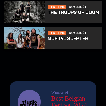
FIRST TIME
SAM 8 AOÛT
THE TROOPS OF DOOM
FIRST TIME
SAM 8 AOÛT
MORTAL SCEPTER