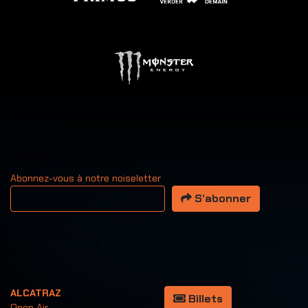
Abonnez-vous à notre noiseletter
Votre adresse email
S’abonner
ALCATRAZ
Billets
Open Air