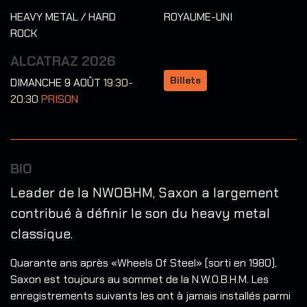
HEAVY METAL / HARD
ROYAUME-UNI
ROCK
ALCATRAZ 2026
Billets
DIMANCHE 9 AOÛT
19:30-
20:30
PRISON
BIO
Leader de la NWOBHM, Saxon a largement
contribué à définir le son du heavy metal
classique.
Quarante ans après «Wheels Of Steel» (sorti en 1980),
Saxon est toujours au sommet de la N.W.O.B.H.M. Les
enregistrements suivants les ont à jamais installés parmi