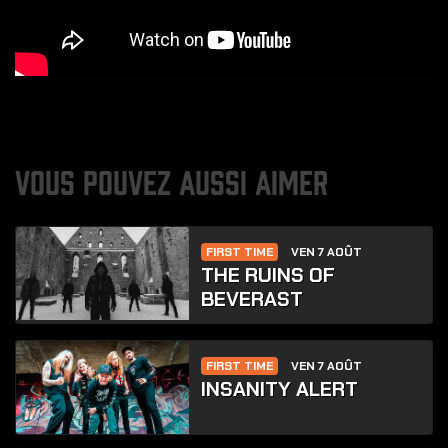
VOUS POUVEZ AUSSI AIMER
FIRST TIME
VEN 7 AOÛT
THE RUINS OF
BEVERAST
FIRST TIME
VEN 7 AOÛT
INSANITY ALERT