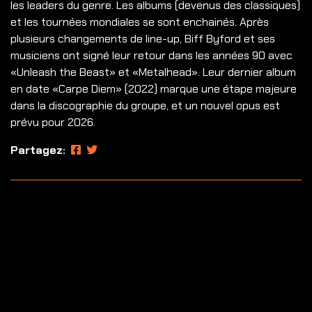
les leaders du genre. Les albums (devenus des classiques)
et les tournées mondiales se sont enchainés. Après
plusieurs changements de line-up, Biff Byford et ses
musiciens ont signé leur retour dans les années 90 avec
«Unleash the Beast» et «Metalhead». Leur dernier album
en date «Carpe Diem» (2022) marque une étape majeure
dans la discographie du groupe, et un nouvel opus est
prévu pour 2026.
Partagez: