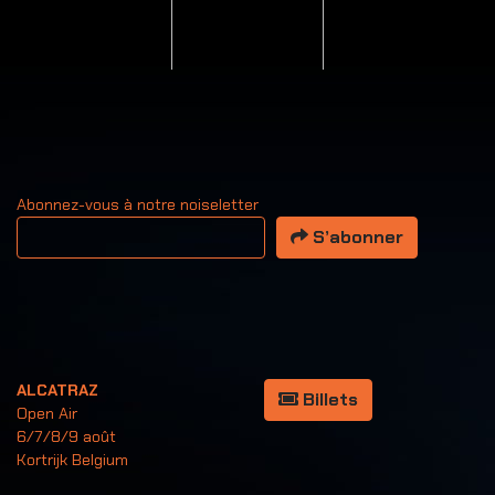
Abonnez-vous à notre noiseletter
Votre adresse email
S’abonner
ALCATRAZ
Billets
Open Air
6/7/8/9 août
Kortrijk Belgium