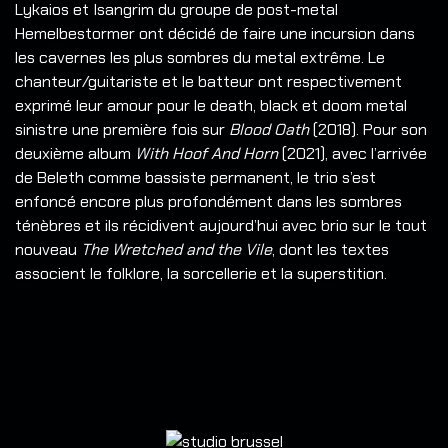
Lykaios et Isangrim du groupe de post-metal
Hemelbestormer ont décidé de faire une incursion dans
les cavernes les plus sombres du metal extrême.
Le
chanteur/guitariste et le batteur ont respectivement
exprimé leur amour pour le death, black et doom metal
sinistre une première fois sur
Blood Oath
(2018). Pour son
deuxième album
With Hoof And Horn
(2021), avec l’arrivée
de Beleth comme bassiste permanent, le trio s’est
enfoncé encore plus profondément dans les sombres
ténèbres et ils récidivent aujourd’hui avec brio sur le tout
nouveau
The Wretched and the Vile
, dont les textes
associent le folklore, la sorcellerie et la superstition.