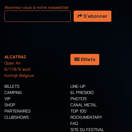
Abonnez-vous à notre noiseletter
Votre adresse email
S’abonner
ALCATRAZ
Billets
Open Air
6/7/8/9 août
Kortrijk Belgium
BILLETS
LINE-UP
CAMPING
EL PRESIDIO
VIP
PHOTOS
SHOP
CANAL METAL
PARTENAIRES
TOP 100
CLUBSHOWS
ROCKUMENTARY
FAQ
SITE DU FESTIVAL