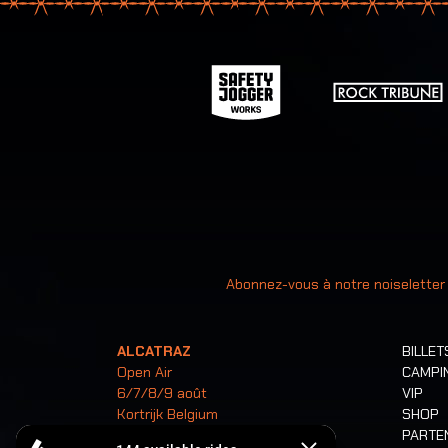
Votre ad
Abonnez-vous à notre noiseletter
ALCATRAZ
BILLET
Open Air
CAMPI
6/7/8/9 août
VIP
Kortrijk Belgium
SHOP
PARTE