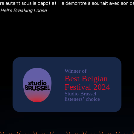
rs autant sous le capot et il le démontre à souhait avec son d
l Hell's Breaking Loose
.