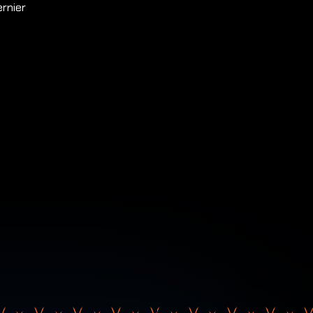
ernier