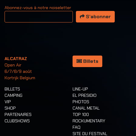
Abonnez-vous à notre noiseletter
Votre adresse email
S’abonner
ALCATRAZ
Billets
Open Air
6/7/8/9 août
Kortrijk Belgium
BILLETS
LINE-UP
CAMPING
EL PRESIDIO
VIP
PHOTOS
SHOP
CANAL METAL
PARTENAIRES
TOP 100
CLUBSHOWS
ROCKUMENTARY
FAQ
SITE DU FESTIVAL