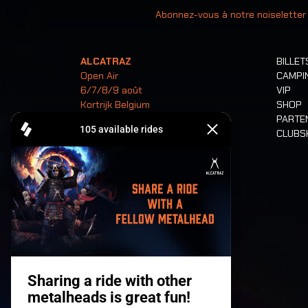
Abonnez-vous à notre noiseletter
ALCATRAZ
BILLET
Open Air
CAMPI
6/7/8/9 août
VIP
Kortrijk Belgium
SHOP
PARTE
CLUB
Billets