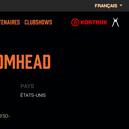
FRANÇAIS
TENAIRES
CLUBSHOWS
omhead
PAYS
ÉTATS-UNIS
3:50-