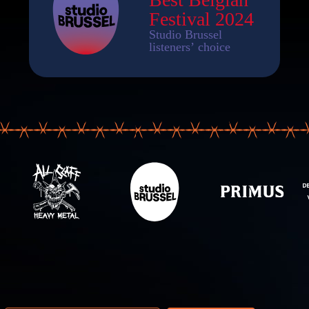
resse email