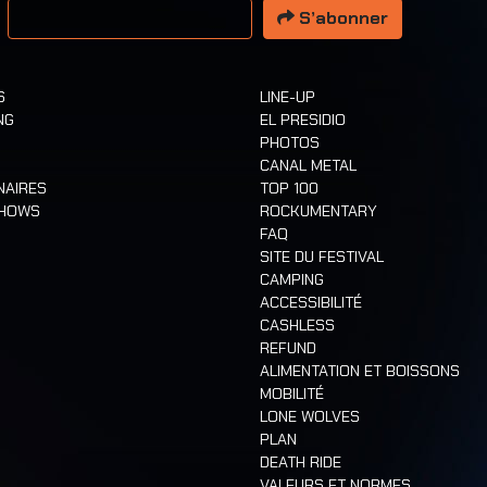
S’abonner
S
LINE-UP
NG
EL PRESIDIO
PHOTOS
CANAL METAL
NAIRES
TOP 100
SHOWS
ROCKUMENTARY
FAQ
SITE DU FESTIVAL
CAMPING
ACCESSIBILITÉ
CASHLESS
REFUND
ALIMENTATION ET BOISSONS
MOBILITÉ
LONE WOLVES
PLAN
DEATH RIDE
VALEURS ET NORMES