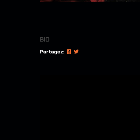
BIO
Partagez: