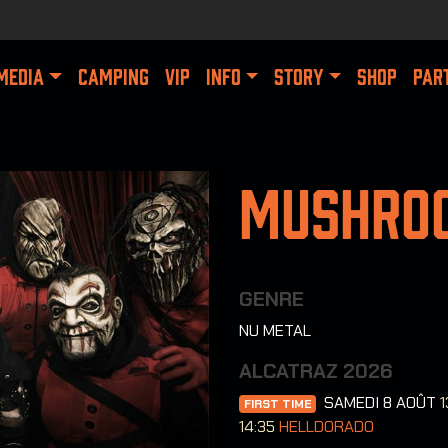
MEDIA
CAMPING
VIP
INFO
STORY
SHOP
PAR
Mushro
GENRE
NU METAL
ALCATRAZ 2026
SAMEDI 8 AOÛT
1
FIRST TIME
14:35
HELLDORADO