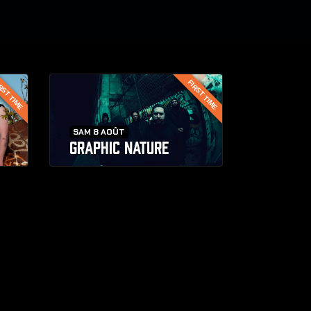
RST TIME
FIRST TIME
SAM 8 AOÛT
GRAPHIC NATURE