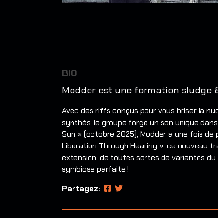
BIO
Modder est une formation sludge &
Avec des riffs conçus pour vous briser la nu
synthés, le groupe forge un son unique dans 
Sun » (octobre 2025), Modder a une fois de 
Liberation Through Hearing », ce nouveau tra
extension, de toutes sortes de variantes d
symbiose parfaite !
Partagez: