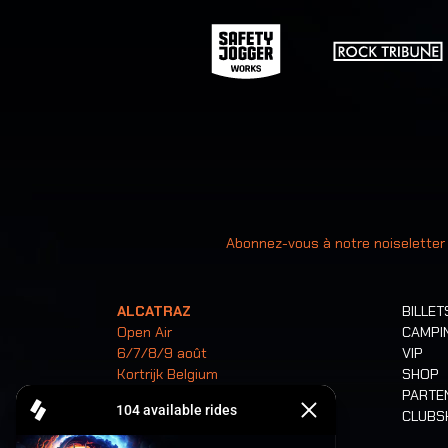
Votre ad
Abonnez-vous à notre noiseletter
ALCATRAZ
BILLET
Open Air
CAMPI
6/7/8/9 août
VIP
Kortrijk Belgium
SHOP
PARTE
CLUB
Billets