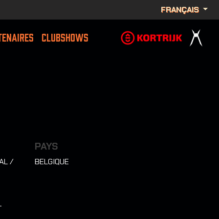
FRANÇAIS
TENAIRES
CLUBSHOWS
PAYS
AL /
BELGIQUE
T