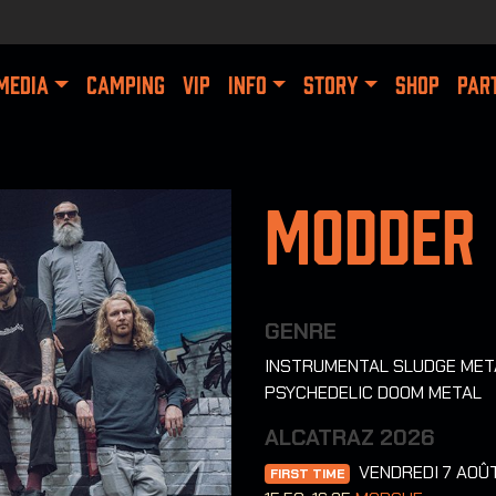
MEDIA
CAMPING
VIP
INFO
STORY
SHOP
PAR
Modder
GENRE
INSTRUMENTAL SLUDGE MET
PSYCHEDELIC DOOM METAL
ALCATRAZ 2026
VENDREDI 7 AOÛ
FIRST TIME