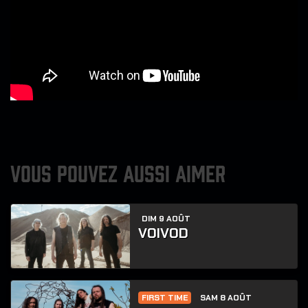
VOUS POUVEZ AUSSI AIMER
DIM 9 AOÛT
VOIVOD
FIRST TIME
SAM 8 AOÛT