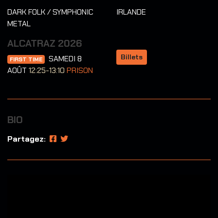
DARK FOLK / SYMPHONIC
IRLANDE
METAL
ALCATRAZ 2026
Billets
SAMEDI 8
FIRST TIME
AOÛT
12:25-13:10
PRISON
BIO
Partagez: