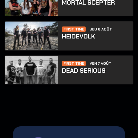
MORTAL SCEPTER
FIRST TIME
JEU 6 AOÛT
HEIDEVOLK
FIRST TIME
VEN 7 AOÛT
DEAD SERIOUS