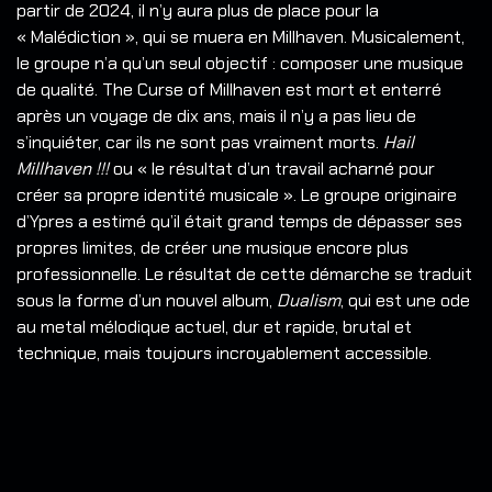
partir de 2024, il n’y aura plus de place pour la
« Malédiction », qui se muera en Millhaven. Musicalement,
le groupe n’a qu’un seul objectif : composer une musique
de qualité.
The Curse of Millhaven est mort et enterré
après un voyage de dix ans, mais il n’y a pas lieu de
s’inquiéter, car ils ne sont pas vraiment morts.
Hail
Millhaven !!!
ou « le résultat d’un travail acharné pour
créer sa propre identité musicale ». Le groupe originaire
d’Ypres a estimé qu’il était grand temps de dépasser ses
propres limites, de créer une musique encore plus
professionnelle. Le résultat de cette démarche se traduit
sous la forme d’un nouvel album,
Dualism
, qui est une ode
au metal mélodique actuel, dur et rapide, brutal et
technique, mais toujours incroyablement accessible.