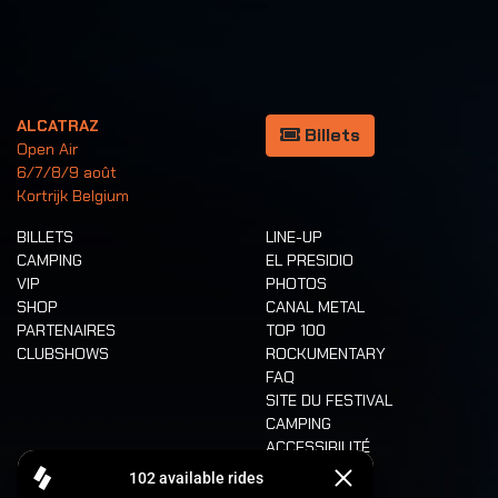
ALCATRAZ
Billets
Open Air
6/7/8/9 août
Kortrijk Belgium
BILLETS
LINE-UP
CAMPING
EL PRESIDIO
VIP
PHOTOS
SHOP
CANAL METAL
PARTENAIRES
TOP 100
CLUBSHOWS
ROCKUMENTARY
FAQ
SITE DU FESTIVAL
CAMPING
ACCESSIBILITÉ
CASHLESS
REFUND