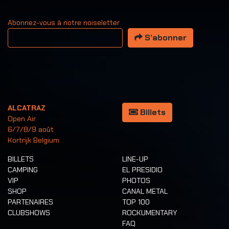
Abonnez-vous à notre noiseletter
Votre adresse email
S’abonner
ALCATRAZ
Billets
Open Air
6/7/8/9 août
Kortrijk Belgium
BILLETS
LINE-UP
CAMPING
EL PRESIDIO
VIP
PHOTOS
SHOP
CANAL METAL
PARTENAIRES
TOP 100
CLUBSHOWS
ROCKUMENTARY
FAQ