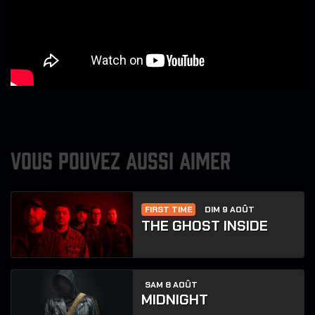
VOUS POUVEZ AUSSI AIMER
FIRST TIME
DIM 9 AOÛT
THE GHOST INSIDE
SAM 8 AOÛT
MIDNIGHT