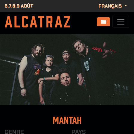
6.7.8.9 AOÛT
FRANÇAIS
Mantah
GENRE
PAYS