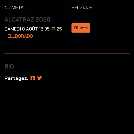
NU METAL
BELGIQUE
ALCATRAZ 2026
Billets
SAMEDI 8 AOÛT
16:35-17:25
HELLDORADO
BIO
Partagez: