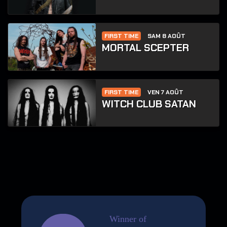
FIRST TIME
SAM 8 AOÛT
MORTAL SCEPTER
FIRST TIME
VEN 7 AOÛT
WITCH CLUB SATAN