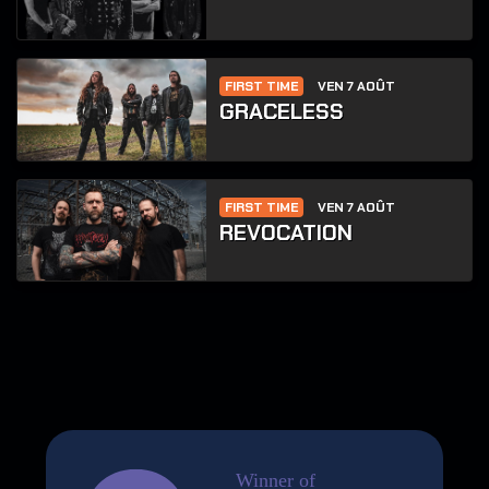
FIRST TIME
VEN 7 AOÛT
GRACELESS
FIRST TIME
VEN 7 AOÛT
REVOCATION