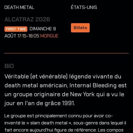
DEATH METAL
ÉTATS-UNIS
ALCATRAZ 2026
Billets
DIMANCHE 9
FIRST TIME
AOÛT
17:15-18:05
MORGUE
BIO
Véritable (et vénérable) légende vivante du
death metal américain, Internal Bleeding est
un groupe originaire de New York qui a vu le
jour en l'an de grâce 1991.
Le groupe est principalement connu pour avoir co-
inventé le « slam death metal », sous-genre dans lequel il
fait encore aujourd'hui figure de référence. Les compos