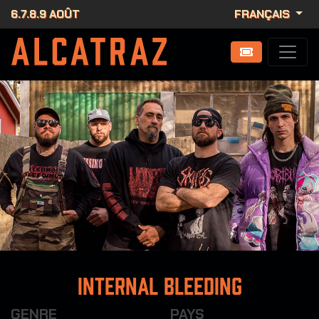
6.7.8.9 AOÛT
FRANÇAIS
Internal Bleeding
GENRE
PAYS