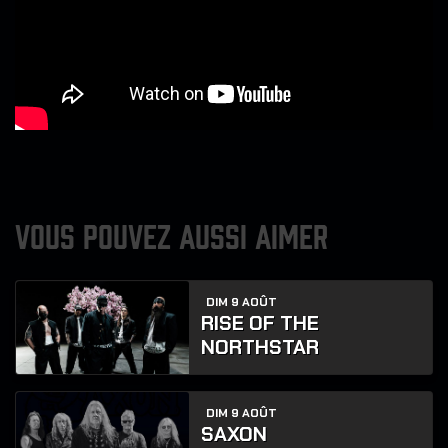
VOUS POUVEZ AUSSI AIMER
DIM 9 AOÛT
RISE OF THE
NORTHSTAR
DIM 9 AOÛT
SAXON