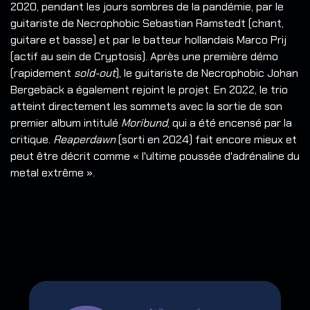
2020, pendant les jours sombres de la pandémie, par le
guitariste de Necrophobic Sebastian Ramstedt (chant,
guitare et basse) et par le batteur hollandais Marco Prij
(actif au sein de Cryptosis). Après une première démo
(rapidement
sold-out
), le guitariste de Necrophobic Johan
Bergebäck a également rejoint le projet. En 2022, le trio
atteint directement les sommets avec la sortie de son
premier album intitulé
Moribund
, qui a été encensé par la
critique.
Reaperdawn
(sorti en 2024) fait encore mieux et
peut être décrit comme « l'ultime poussée d'adrénaline du
metal extrême ».