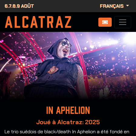
6.7.8.9 AOÛT
FRANÇAIS
In Aphelion
Joué à Alcatraz: 2025
Le trio suédois de black/death In Aphelion a été fondé en