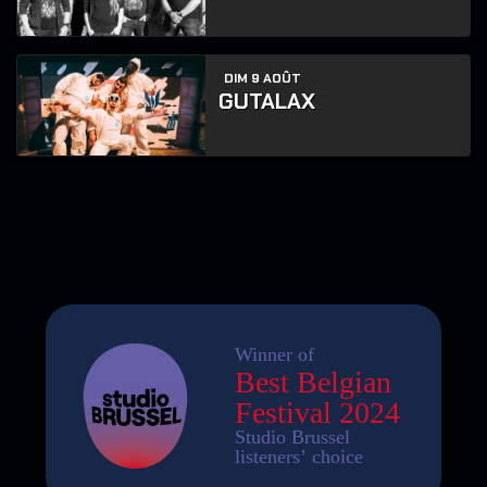
DIM 9 AOÛT
GUTALAX