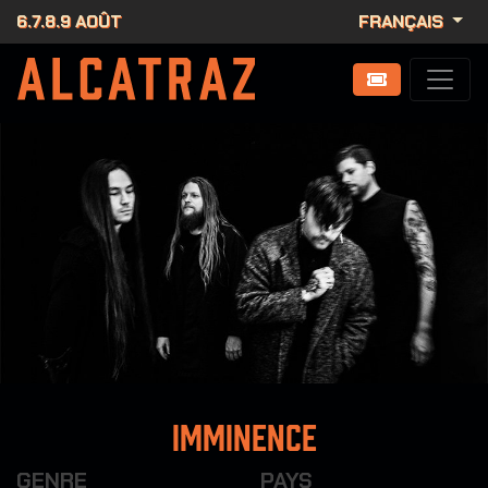
6.7.8.9 AOÛT
FRANÇAIS
Imminence
GENRE
PAYS