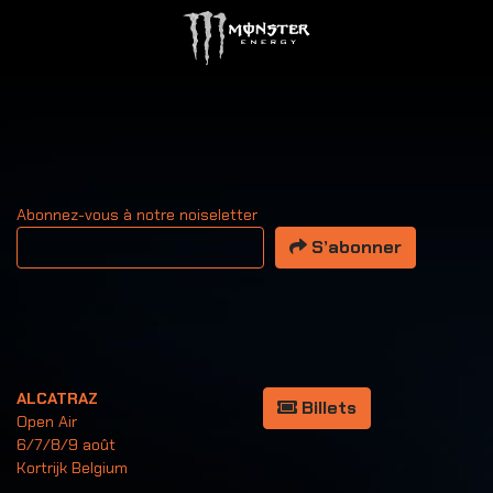
Abonnez-vous à notre noiseletter
Votre adresse email
S’abonner
ALCATRAZ
Billets
Open Air
6/7/8/9 août
Kortrijk Belgium