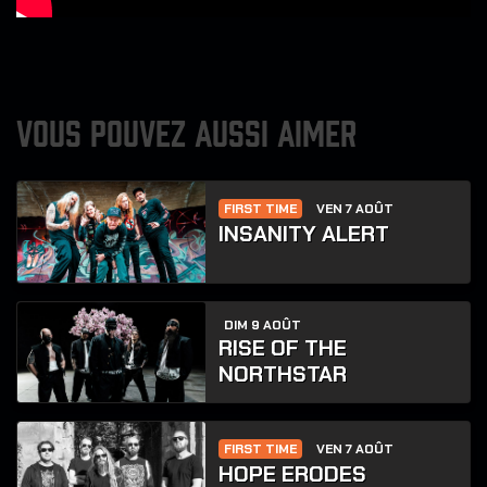
VOUS POUVEZ AUSSI AIMER
FIRST TIME
VEN 7 AOÛT
INSANITY ALERT
DIM 9 AOÛT
RISE OF THE
NORTHSTAR
FIRST TIME
VEN 7 AOÛT
HOPE ERODES