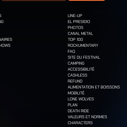
S
LINE-UP
NG
EL PRESIDIO
PHOTOS
CANAL METAL
NAIRES
TOP 100
SHOWS
ROCKUMENTARY
FAQ
SITE DU FESTIVAL
CAMPING
ACCESSIBILITÉ
CASHLESS
REFUND
ALIMENTATION ET BOISSONS
MOBILITÉ
LONE WOLVES
PLAN
DEATH RIDE
VALEURS ET NORMES
CHARACTERS