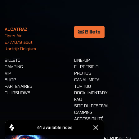
ALCATRAZ
Billets
Open Air
6/7/8/9 août
Kortrijk Belgium
BILLETS
LINE-UP
CAMPING
EL PRESIDIO
VIP
PHOTOS
SHOP
CANAL METAL
PARTENAIRES
TOP 100
CLUBSHOWS
ROCKUMENTARY
FAQ
SITE DU FESTIVAL
CAMPING
ACCESSIBILITÉ
CASHLESS
REFUND
ALIMENTATION ET BOISSONS