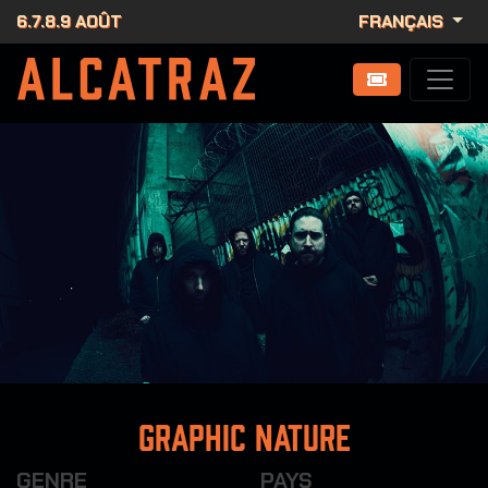
6.7.8.9 AOÛT
FRANÇAIS
Graphic Nature
GENRE
PAYS