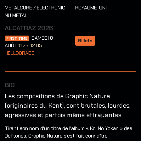
METALCORE / ELECTRONIC
ROYAUME-UNI
NU METAL
ALCATRAZ 2026
SAMEDI 8
FIRST TIME
Billets
AOÛT
11:25-12:05
HELLDORADO
BIO
Les compositions de Graphic Nature
(originaires du Kent), sont brutales, lourdes,
agressives et parfois même effrayantes.
Tirant son nom d'un titre de l'album « Koi No Yokan » des
Deftones. Graphic Nature s'est fait connaître