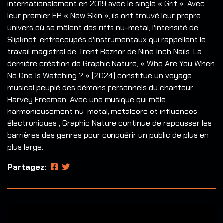
internationalement en 2019 avec le single « Grit ». Avec
leur premier EP « New Skin », ils ont trouvé leur propre
univers où se mêlent des riffs nu-metal, l'intensité de
Slipknot, entrecoupés d'instrumentaux qui rappellent le
travail magistral de Trent Reznor de Nine Inch Nails. La
dernière création de Graphic Nature, « Who Are You When
No One Is Watching ? » (2024) constitue un voyage
musical peuplé des démons personnels du chanteur
Harvey Freeman. Avec une musique qui mêle
harmonieusement nu-metal, metalcore et influences
électroniques , Graphic Nature continue de repousser les
barrières des genres pour conquérir un public de plus en
plus large.
Partagez: