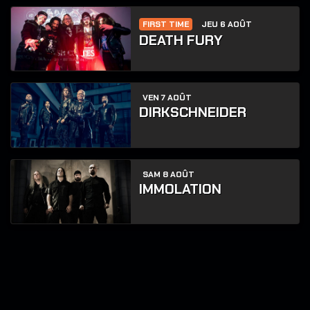
FIRST TIME
JEU 6 AOÛT
DEATH FURY
VEN 7 AOÛT
DIRKSCHNEIDER
SAM 8 AOÛT
IMMOLATION