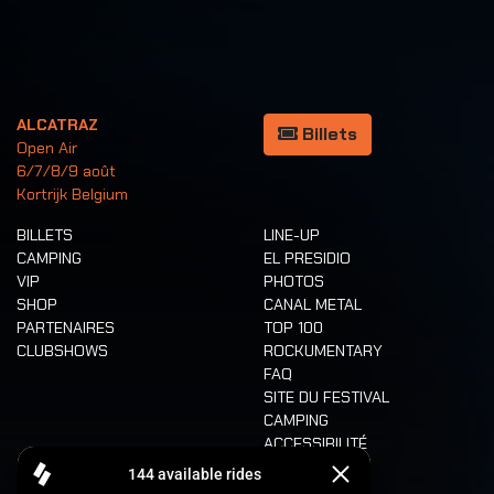
ALCATRAZ
Billets
Open Air
6/7/8/9 août
Kortrijk Belgium
BILLETS
LINE-UP
CAMPING
EL PRESIDIO
VIP
PHOTOS
SHOP
CANAL METAL
PARTENAIRES
TOP 100
CLUBSHOWS
ROCKUMENTARY
FAQ
SITE DU FESTIVAL
CAMPING
ACCESSIBILITÉ
CASHLESS
REFUND