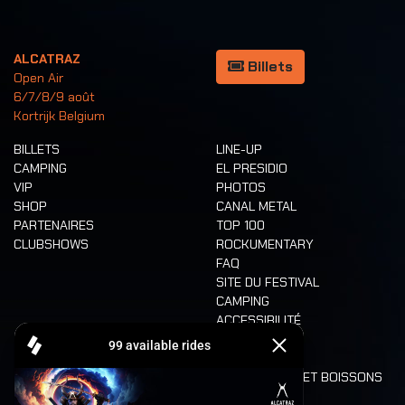
ALCATRAZ
Billets
Open Air
6/7/8/9 août
Kortrijk Belgium
BILLETS
LINE-UP
CAMPING
EL PRESIDIO
VIP
PHOTOS
SHOP
CANAL METAL
PARTENAIRES
TOP 100
CLUBSHOWS
ROCKUMENTARY
FAQ
SITE DU FESTIVAL
CAMPING
ACCESSIBILITÉ
CASHLESS
REFUND
ALIMENTATION ET BOISSONS
MOBILITÉ