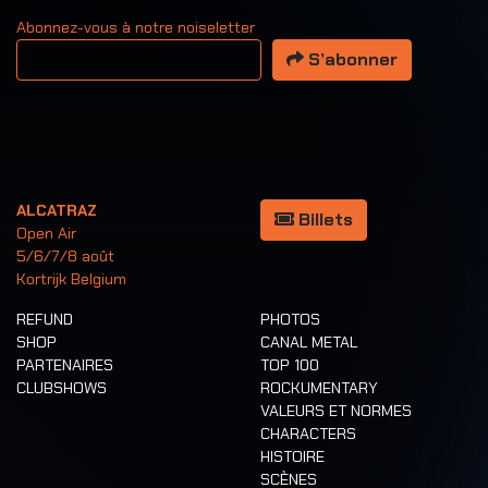
Abonnez-vous à notre noiseletter
Votre adresse email
S’abonner
ALCATRAZ
Billets
Open Air
5/6/7/8 août
Kortrijk Belgium
REFUND
PHOTOS
SHOP
CANAL METAL
PARTENAIRES
TOP 100
CLUBSHOWS
ROCKUMENTARY
VALEURS ET NORMES
CHARACTERS
HISTOIRE
SCÈNES