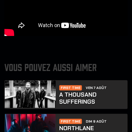
VOUS POUVEZ AUSSI AIMER
FIRST TIME
VEN 7 AOÛT
A THOUSAND
SUFFERINGS
FIRST TIME
DIM 9 AOÛT
NORTHLANE