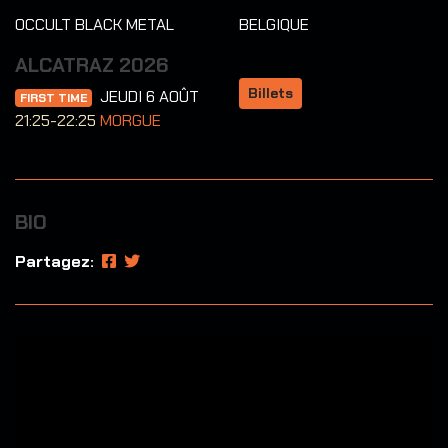
OCCULT BLACK METAL
BELGIQUE
ALCATRAZ 2026
Billets
JEUDI 6 AOÛT
FIRST TIME
21:25-22:25
MORGUE
BIO
Partagez: