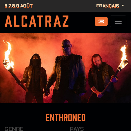
6.7.8.9 AOÛT
FRANÇAIS
Enthroned
GENRE
PAYS