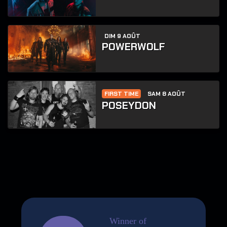
DIM 9 AOÛT
POWERWOLF
FIRST TIME
SAM 8 AOÛT
POSEYDON