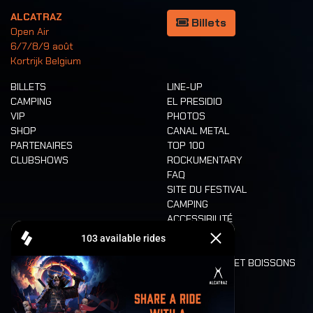
ALCATRAZ
Billets
Open Air
6/7/8/9 août
Kortrijk Belgium
BILLETS
LINE-UP
CAMPING
EL PRESIDIO
VIP
PHOTOS
SHOP
CANAL METAL
PARTENAIRES
TOP 100
CLUBSHOWS
ROCKUMENTARY
FAQ
SITE DU FESTIVAL
CAMPING
ACCESSIBILITÉ
CASHLESS
REFUND
ALIMENTATION ET BOISSONS
MOBILITÉ
LONE WOLVES
PLAN