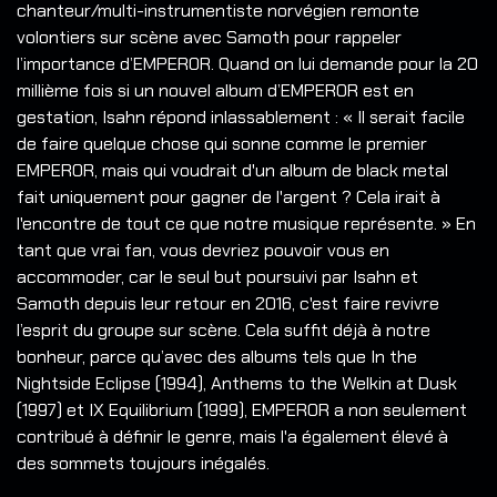
chanteur/multi-instrumentiste norvégien remonte
volontiers sur scène avec Samoth pour rappeler
l’importance d’EMPEROR. Quand on lui demande pour la 20
millième fois si un nouvel album d’EMPEROR est en
gestation, Isahn répond inlassablement : « Il serait facile
de faire quelque chose qui sonne comme le premier
EMPEROR, mais qui voudrait d'un album de black metal
fait uniquement pour gagner de l'argent ? Cela irait à
l'encontre de tout ce que notre musique représente. » En
tant que vrai fan, vous devriez pouvoir vous en
accommoder, car le seul but poursuivi par Isahn et
Samoth depuis leur retour en 2016, c'est faire revivre
l’esprit du groupe sur scène. Cela suffit déjà à notre
bonheur, parce qu’avec des albums tels que In the
Nightside Eclipse (1994), Anthems to the Welkin at Dusk
(1997) et IX Equilibrium (1999), EMPEROR a non seulement
contribué à définir le genre, mais l'a également élevé à
des sommets toujours inégalés.