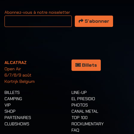
Abonnez-vous à notre noiseletter
Votre adresse email
S’abonner
ALCATRAZ
Billets
Open Air
6/7/8/9 août
Kortrijk Belgium
BILLETS
LINE-UP
CAMPING
EL PRESIDIO
VIP
PHOTOS
SHOP
CANAL METAL
PARTENAIRES
TOP 100
CLUBSHOWS
ROCKUMENTARY
FAQ