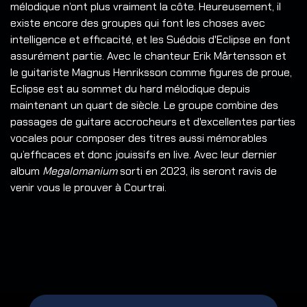
mélodique n’ont plus vraiment la côte. Heureusement, il
existe encore des groupes qui font les choses avec
intelligence et efficacité, et les Suédois d'Eclipse en font
assurément partie. Avec le chanteur Erik Mårtensson et
le guitariste Magnus Henriksson comme figures de proue,
Eclipse est au sommet du hard mélodique depuis
maintenant un quart de siècle. Le groupe combine des
passages de guitare accrocheurs et d'excellentes parties
vocales pour composer des titres aussi mémorables
qu’efficaces et donc jouissifs en live. Avec leur dernier
album
Megalomanium
sorti en 2023, ils seront ravis de
venir vous le prouver à Courtrai.