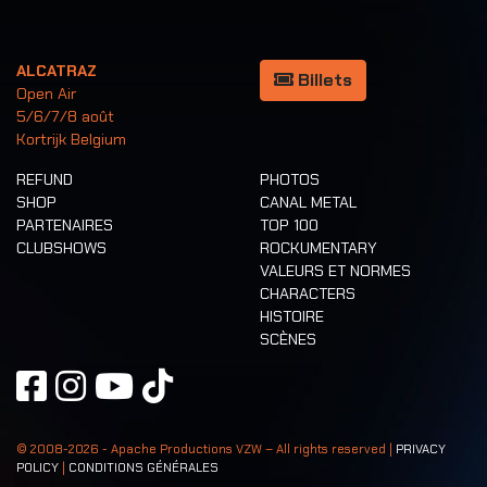
ALCATRAZ
Billets
Open Air
5/6/7/8 août
Kortrijk Belgium
REFUND
PHOTOS
SHOP
CANAL METAL
PARTENAIRES
TOP 100
CLUBSHOWS
ROCKUMENTARY
VALEURS ET NORMES
CHARACTERS
HISTOIRE
SCÈNES
© 2008-
2026
- Apache Productions VZW – All rights reserved |
PRIVACY
POLICY
|
CONDITIONS GÉNÉRALES