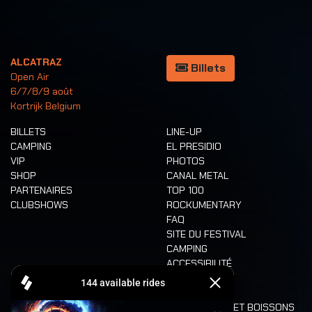
ALCATRAZ
Billets
Open Air
6/7/8/9 août
Kortrijk Belgium
BILLETS
LINE-UP
CAMPING
EL PRESIDIO
VIP
PHOTOS
SHOP
CANAL METAL
PARTENAIRES
TOP 100
CLUBSHOWS
ROCKUMENTARY
FAQ
SITE DU FESTIVAL
CAMPING
ACCESSIBILITÉ
CASHLESS
REFUND
ALIMENTATION ET BOISSONS