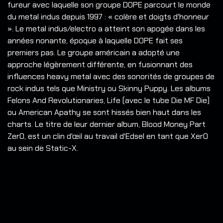
fureur avec laquelle son groupe DOPE parcourt le monde
du metal indus depuis 1997 : « colère et doigts d'honneur
». Le metal indus/electro a atteint son apogée dans les
années nonante, époque à laquelle DOPE fait ses
premiers pas. Le groupe américain a adopté une
approche légèrement différente, en fusionnant des
influences heavy metal avec des sonorités de groupes de
rock indus tels que Ministry ou Skinny Puppy. Les albums
Felons And Revolutionaries, Life (avec le tube Die MF Die)
ou American Apathy se sont hissés bien haut dans les
charts. Le titre de leur dernier album, Blood Money Part
Zer0, est un clin d'œil au travail d'Edsel en tant que Xer0
au sein de Static-X.