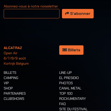
Abonnez-vous à notre noiseletter
Votre adresse email
S’abonner
ALCATRAZ
Billets
Open Air
6/7/8/9 août
Kortrijk Belgium
BILLETS
LINE-UP
CAMPING
EL PRESIDIO
VIP
PHOTOS
SHOP
CANAL METAL
PARTENAIRES
TOP 100
CLUBSHOWS
ROCKUMENTARY
FAQ
SITE DU FESTIVAL