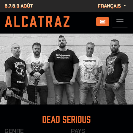
6.7.8.9 AOÛT
FRANÇAIS
Dead Serious
GENRE
PAYS