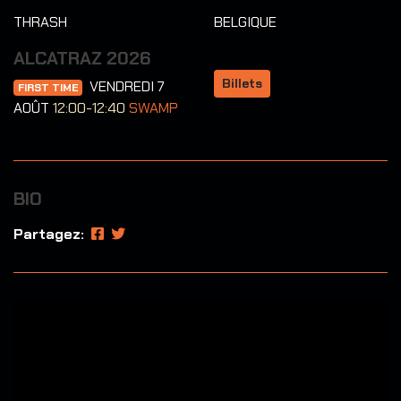
THRASH
BELGIQUE
ALCATRAZ 2026
Billets
VENDREDI 7
FIRST TIME
AOÛT
12:00-12:40
SWAMP
BIO
Partagez: