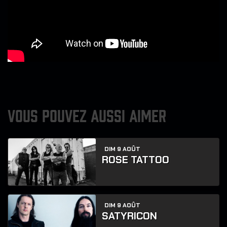
VOUS POUVEZ AUSSI AIMER
DIM 9 AOÛT
ROSE TATTOO
DIM 9 AOÛT
SATYRICON