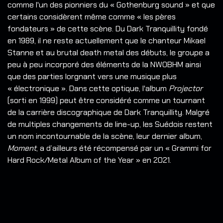
comme l'un des pionniers du « Gothenburg sound » et que
certains considèrent même comme « les pères
fondateurs » de cette scène. Du Dark Tranquillity fondé
en 1989, il ne reste actuellement que le chanteur Mikael
Stanne et au brutal death metal des débuts, le groupe a
peu à peu incorporé des éléments de la NWOBHM ainsi
que des parties lorgnant vers une musique plus
« électronique ». Dans cette optique, l'album
Projector
(sorti en 1999) peut être considéré comme un tournant
de la carrière discographique de Dark Tranquillity. Malgré
de multiples changements de line-up, les Suédois restent
un nom incontournable de la scène, leur dernier album,
Moment
, a d’ailleurs été récompensé par un « Grammi for
Hard Rock/Metal Album of the Year » en 2021.