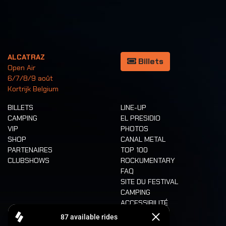
ALCATRAZ
Billets
Open Air
6/7/8/9 août
Kortrijk Belgium
BILLETS
LINE-UP
CAMPING
EL PRESIDIO
VIP
PHOTOS
SHOP
CANAL METAL
PARTENAIRES
TOP 100
CLUBSHOWS
ROCKUMENTARY
FAQ
SITE DU FESTIVAL
CAMPING
ACCESSIBILITÉ
CASHLESS
REFUND