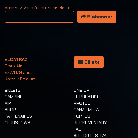
Abonnez-vous à notre noiseletter
Votre adresse email
S’abonner
ALCATRAZ
Billets
Open Air
6/7/8/9 août
Kortrijk Belgium
BILLETS
LINE-UP
CAMPING
EL PRESIDIO
VIP
PHOTOS
SHOP
CANAL METAL
PARTENAIRES
TOP 100
CLUBSHOWS
ROCKUMENTARY
FAQ
SITE DU FESTIVAL