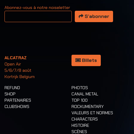
Abonnez-vous à notre noiseletter
Votre adresse email
S’abonner
ALCATRAZ
Billets
Open Air
5/6/7/8 août
Kortrijk Belgium
REFUND
PHOTOS
SHOP
CANAL METAL
PARTENAIRES
TOP 100
CLUBSHOWS
ROCKUMENTARY
VALEURS ET NORMES
CHARACTERS
HISTOIRE
SCÈNES