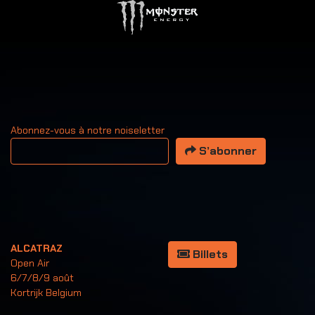
Abonnez-vous à notre noiseletter
Votre adresse email
S’abonner
ALCATRAZ
Billets
Open Air
6/7/8/9 août
Kortrijk Belgium