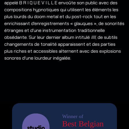
appelé B R I Q U E V I L L E envoûte son public avec des
compositions hypnotiques qui utilisent les éléments les
plus lourds du doom metal et du post-rock tout en les
enrichissant d'enregistrements « glauques », de sonorités
étranges et d'une instrumentation traditionnelle
obsédante. Sur leur dernier album intitulé
IIII
, de subtils
changements de tonalité apparaissent et des parties
plus riches et accessibles alternent avec des explosions
sonores d'une lourdeur inégalée.