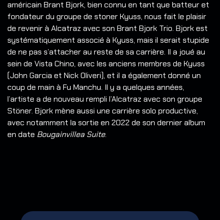
américain Brant Bjork, bien connu en tant que batteur et
fondateur du groupe de stoner Kyuss, nous fait le plaisir
de revenir à Alcatraz avec son Brant Bjork Trio. Bjork est
systématiquement associé à Kyuss, mais il serait stupide
de ne pas s’attacher au reste de sa carrière. Il a joué au
sein de Vista Chino, avec les anciens membres de Kyuss
(John Garcia et Nick Oliveri), et il a également donné un
coup de main à Fu Manchu. Il y a quelques années,
l’artiste a de nouveau rempli l’Alcatraz avec son groupe
Stöner. Bjork mène aussi une carrière solo productive,
avec notamment la sortie en 2022 de son dernier album
en date
Bougainvillea Suite
.