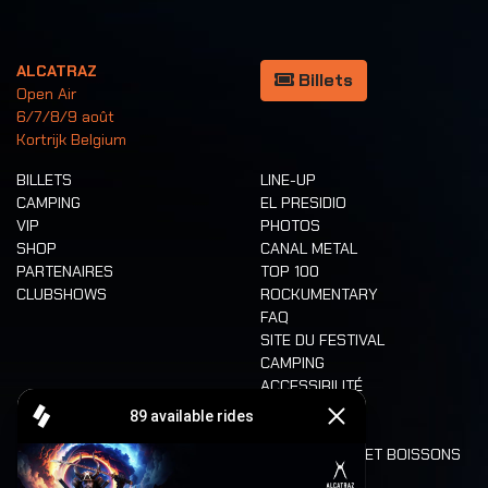
ALCATRAZ
Billets
Open Air
6/7/8/9 août
Kortrijk Belgium
BILLETS
LINE-UP
CAMPING
EL PRESIDIO
VIP
PHOTOS
SHOP
CANAL METAL
PARTENAIRES
TOP 100
CLUBSHOWS
ROCKUMENTARY
FAQ
SITE DU FESTIVAL
CAMPING
ACCESSIBILITÉ
CASHLESS
REFUND
ALIMENTATION ET BOISSONS
MOBILITÉ