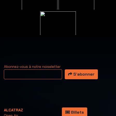
Abonnez-vous à notre noiseletter
Votre adresse email
S’abonner
ALCATRAZ
Billets
Open Air