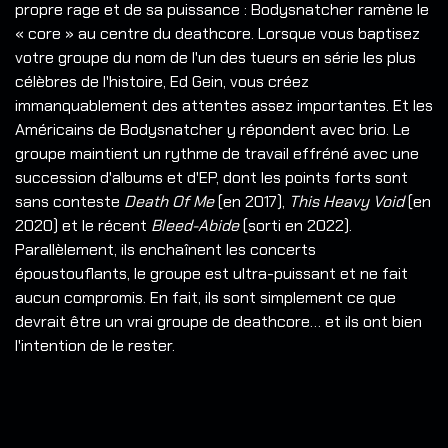
propre rage et de sa puissance : Bodysnatcher ramène le
« core » au centre du deathcore.
Lorsque vous baptisez
votre groupe du nom de l'un des tueurs en série les plus
célèbres de l'histoire, Ed Gein, vous créez
immanquablement des attentes assez importantes. Et les
Américains de Bodysnatcher y répondent avec brio. Le
groupe maintient un rythme de travail effréné avec une
succession d'albums et d'EP, dont les points forts sont
sans conteste
Death Of Me
(en 2017),
This Heavy Void
(en
2020) et le récent
Bleed-Abide
(sorti en 2022).
Parallèlement, ils enchaînent les concerts
époustouflants, le groupe est ultra-puissant et ne fait
aucun compromis. En fait, ils sont simplement ce que
devrait être un vrai groupe de deathcore… et ils ont bien
l'intention de le rester.