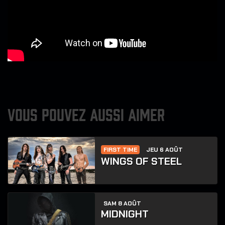
VOUS POUVEZ AUSSI AIMER
FIRST TIME
JEU 6 AOÛT
WINGS OF STEEL
SAM 8 AOÛT
MIDNIGHT