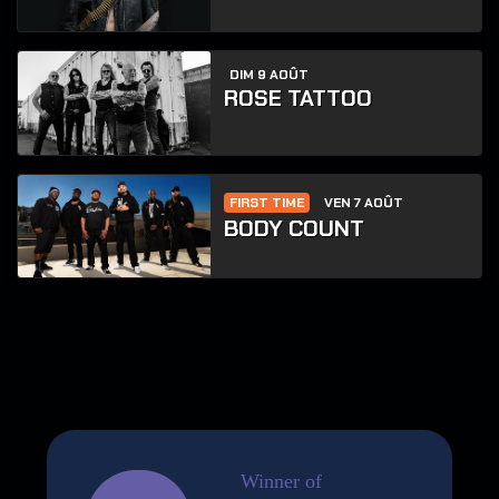
DIM 9 AOÛT
ROSE TATTOO
FIRST TIME
VEN 7 AOÛT
BODY COUNT