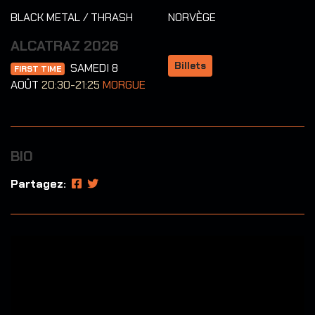
BLACK METAL / THRASH
NORVÈGE
ALCATRAZ 2026
Billets
SAMEDI 8
FIRST TIME
AOÛT
20:30-21:25
MORGUE
BIO
Partagez: