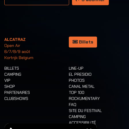
ALCATRAZ
Billets
Open Air
6/7/8/9 août
Kortrijk Belgium
BILLETS
LINE-UP
CAMPING
EL PRESIDIO
VIP
PHOTOS
SHOP
CANAL METAL
PARTENAIRES
TOP 100
CLUBSHOWS
ROCKUMENTARY
FAQ
SITE DU FESTIVAL
CAMPING
ACCESSIBILITÉ
CASHLESS