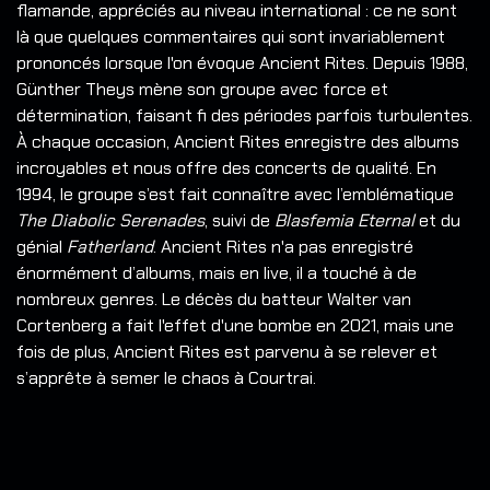
flamande, appréciés au niveau international : ce ne sont
là que quelques commentaires qui sont invariablement
prononcés lorsque l'on évoque Ancient Rites. Depuis 1988,
Günther Theys mène son groupe avec force et
détermination, faisant fi des périodes parfois turbulentes.
À chaque occasion, Ancient Rites enregistre des albums
incroyables et nous offre des concerts de qualité. En
1994, le groupe s’est fait connaître avec l’emblématique
The Diabolic Serenades
, suivi de
Blasfemia Eternal
et du
génial
Fatherland
. Ancient Rites n'a pas enregistré
énormément d’albums, mais en live, il a touché à de
nombreux genres. Le décès du batteur Walter van
Cortenberg a fait l'effet d'une bombe en 2021, mais une
fois de plus, Ancient Rites est parvenu à se relever et
s’apprête à semer le chaos à Courtrai.