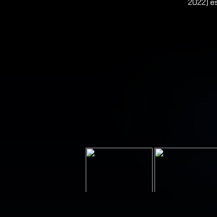
2022) es