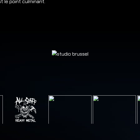
t le point culminant.