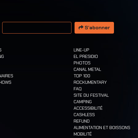
resse email
S’abonner
S
LINE-UP
NG
EL PRESIDIO
PHOTOS
CANAL METAL
NAIRES
TOP 100
SHOWS
ROCKUMENTARY
FAQ
SITE DU FESTIVAL
CAMPING
ACCESSIBILITÉ
CASHLESS
REFUND
ALIMENTATION ET BOISSONS
MOBILITÉ