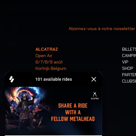
Votre ad
Abonnez-vous à notre noiseletter
ALCATRAZ
BILLET
Open Air
CAMPI
6/7/8/9 août
VIP
Kortrijk Belgium
SHOP
PARTE
CLUB
Billets