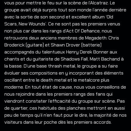
vous pour mettre le feu sur la scène de l’Alcatraz. Le
groupe avait déjà surpris tout son monde l’année dernière
avec la sortie de son second et excellent album ‘Old
Scars, New Wounds’. Ce ne sont pas les premiers venus
non plus car dans les rangs d’Act Of Defiance, nous
retrouvons deux anciens membres de Megadeth: Chris
Broderick (guitare) et Shawn Drover (batterie)
accompagnés du talentueux Henry Derek Bonner aux
chants et du guitariste de Shadows Fall, Matt Bachand à
la basse. D’une base thrash metal, le groupe a su faire
évoluer ses compositions en y incorporant des éléments
oscillant entre le death metal et le metalcore plus
moderne. En tout état de cause, nous vous conseillons de
nous rejoindre dans les premiers rangs des fans qui
viendront constater l’efficacité du groupe sur scène. Pas
de quartier, ces habitués des planches mettront en aussi
peu de temps qu’il n’en faut pour le dire, la majorité de nos
visiteurs dans leur poche dès les premiers accords.