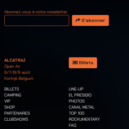
Abonnez-vous à notre noiseletter
Votre adresse email
S’abonner
ALCATRAZ
Billets
Open Air
6/7/8/9 août
Kortrijk Belgium
BILLETS
LINE-UP
CAMPING
EL PRESIDIO
VIP
PHOTOS
SHOP
CANAL METAL
PARTENAIRES
TOP 100
CLUBSHOWS
ROCKUMENTARY
FAQ