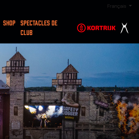
Français
SHOP
SPECTACLES DE
CLUB