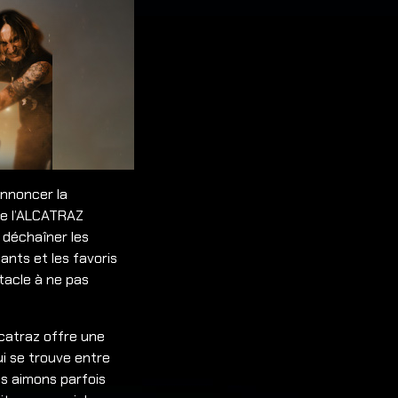
annoncer la
de l’ALCATRAZ
 déchaîner les
ants et les favoris
tacle à ne pas
lcatraz offre une
i se trouve entre
s aimons parfois