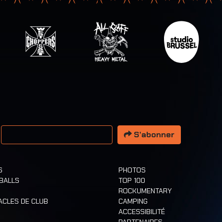
esse email
S’abonner
S
PHOTOS
 BALLS
TOP 100
ROCKUMENTARY
ACLES DE CLUB
CAMPING
ACCESSIBILITÉ