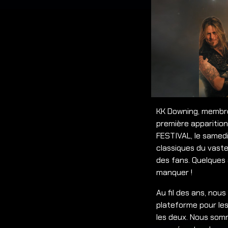
KK Downing, membre 
première apparition
FESTIVAL, le samedi
classiques du vaste
des fans. Quelques 
manquer !
Au fil des ans, nous
plateforme pour les
les deux. Nous som