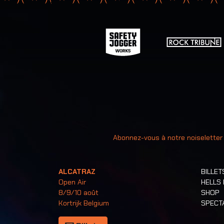
Votre adr
Abonnez-vous à notre noiseletter
ALCATRAZ
BILLET
Open Air
HELLS
8/9/10 août
SHOP
Kortrijk Belgium
SPECT