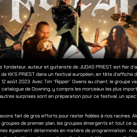
fondateur, auteur et guitariste de JUDAS PRIEST, est fier d’
 de KK’S PRIEST dans un festival européen, en tête d’affiche 
 12 août 2023. Avec Tim “Ripper” Owens au chant, le groupe va
 catalogue de Downing, y compris les morceaux les plus import
autres surprises sont en préparation pour ce festival, un spec
 avons fait de gros efforts pour rester fidèles à nos racines. A
 groupes de premier plan, les groupes émergents et tout ce qu
mes également déterminés en matière de programmation : nou