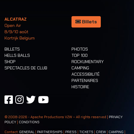
ALCATRAZ
Billets
Open Air
8/9/10 août
Kortrijk Belgium
BILLETS
PHOTOS
HELLS BALLS
TOP 100
SHOP
ROCKUMENTARY
SPECTACLES DE CLUB
CAMPING
ACCESSIBILITÉ
PARTENAIRES
HISTOIRE
© 2008-
2026
- Apache Productions VZW – All rights reserved |
PRIVACY
POLICY
|
CONDITIONS
Contact:
GENERAL
|
PARTNERSHIPS
|
PRESS
|
TICKETS
|
CREW
|
CAMPING
|